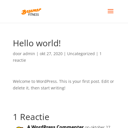
Hello world!
door
admin
|
okt 27, 2020
|
Uncategorized
|
1
reactie
Welcome to WordPress. This is your first post. Edit or
delete it, then start writing!
1 Reactie
A WordPress Commenter
op oktober 27,